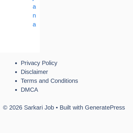
a
n
a
Privacy Policy
Disclaimer
Terms and Conditions
DMCA
© 2026 Sarkari Job
• Built with
GeneratePress