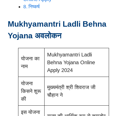
निष्कर्ष
Mukhyamantri Ladli Behna
Yojana अवलोकन
Mukhyamantri Ladli
योजना का
Behna Yojana Online
नाम
Apply 2024
योजना
मुख्यमंत्री श्री शिवराज जी
किसने शुरू
चौहान ने
की
इस योजना
राज्य की आर्थिक रूप से कमजोर