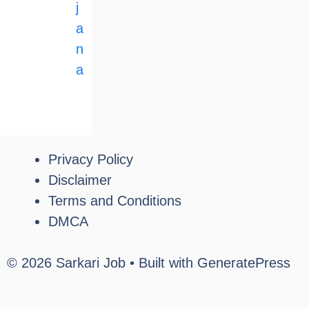
j
a
n
a
Privacy Policy
Disclaimer
Terms and Conditions
DMCA
© 2026 Sarkari Job
• Built with
GeneratePress