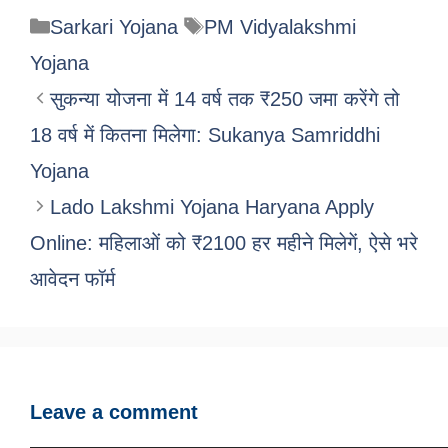
Categories
Tags
Sarkari Yojana
PM Vidyalakshmi
Yojana
सुकन्या योजना में 14 वर्ष तक ₹250 जमा करेंगे तो
18 वर्ष में कितना मिलेगा: Sukanya Samriddhi
Yojana
Lado Lakshmi Yojana Haryana Apply
Online: महिलाओं को ₹2100 हर महीने मिलेगें, ऐसे भरे
आवेदन फॉर्म
Leave a comment