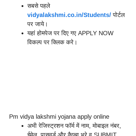
सबसे पहले
vidyalakshmi.co.in/Students/
पोर्टल
पर जाये।
यहां होमपेज पर दिए गए APPLY NOW
विकल्प पर क्लिक करे।
Pm vidya lakshmi yojana apply online
अभी रेजिस्ट्रशन फॉर्म में नाम, मोबाइल नंबर,
ईमेल, पासवर्ड और कैप्चा भरे व SUBMIT