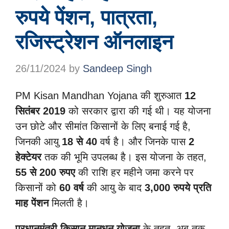
रुपये पेंशन, पात्रता,
रजिस्ट्रेशन ऑनलाइन
26/11/2024
by
Sandeep Singh
PM Kisan Mandhan Yojana की शुरुआत
12
सितंबर 2019
को सरकार द्वारा की गई थी। यह योजना
उन छोटे और सीमांत किसानों के लिए बनाई गई है,
जिनकी आयु
18 से 40
वर्ष है। और जिनके पास
2
हेक्टेयर
तक की भूमि उपलब्ध है। इस योजना के तहत,
55 से 200 रुपए
की राशि हर महीने जमा करने पर
किसानों को
60 वर्ष
की आयु के बाद
3,000 रुपये प्रति
माह पेंशन
मिलती है।
प्रधानमंत्री किसान मानधन योजना
के तहत, अब तक