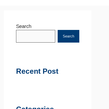
Search
Search
Recent Post