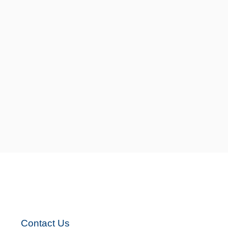
s
Contact Us