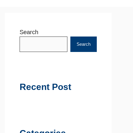
Search
Search
Recent Post