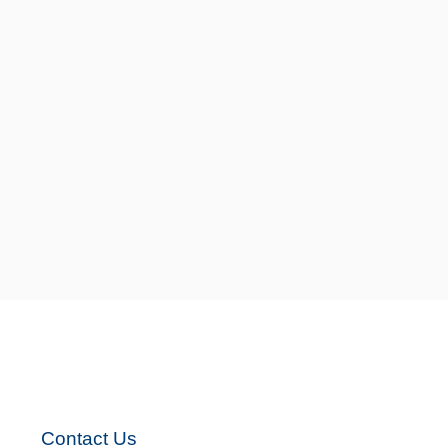
s
Contact Us