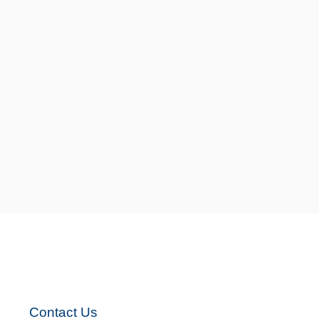
s
Contact Us