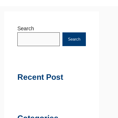
Search
Search
Recent Post